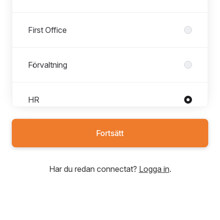
First Office
Förvaltning
HR
Fortsätt
Hyresadministration
Har du redan connectat?
Logga in
.
Hållbarhet
IT