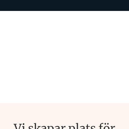
Vi skapar plats för