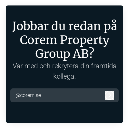
Jobbar du redan på
Corem Property
Group AB?
Var med och rekrytera din framtida
kollega.
@corem.se
Logga in