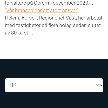
förvaltare på Corem i december 2020....
"Vår bransch har ett stort ansvar"
Helena Forsell, Regionchef Väst, har arbetat
med fastigheter på flera bolag sedan slutet
av 80-talet....