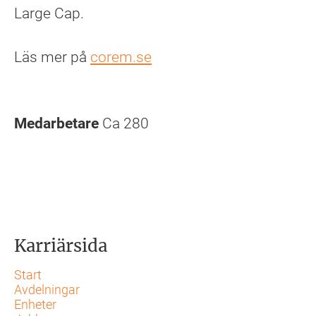
Large Cap.
Läs mer på
corem.se
Medarbetare
Ca 280
Karriärsida
Start
Avdelningar
Enheter