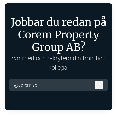
Jobbar du redan på
Corem Property
Group AB?
Var med och rekrytera din framtida
kollega.
@corem.se
Logga in