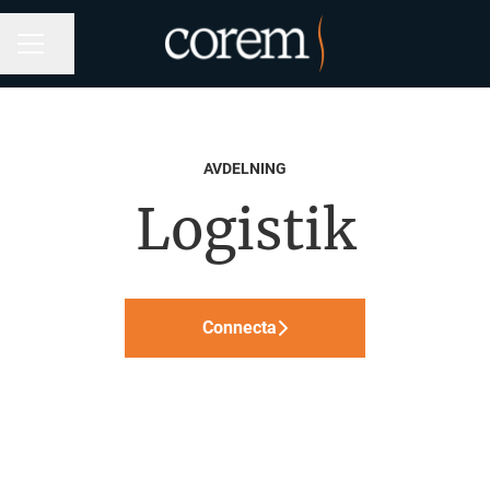
Dela sidan
KARRIÄRMENY
AVDELNING
Logistik
Connecta