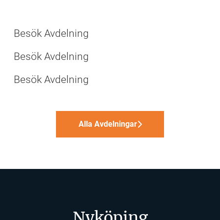
Förvaltning
Drift- och fastighetsteknik
Besök Avdelning
First Office
Besök Avdelning
Besök Avdelning
Alla Avdelningar
Nyköping