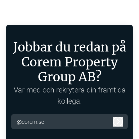
Jobbar du redan på
Corem Property
Group AB?
Var med och rekrytera din framtida
kollega.
@corem.se
Logga in