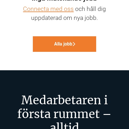
Connecta med oss
och håll dig
uppdaterad om nya jobb.
Alla jobb
Medarbetaren i
första rummet –
alltid