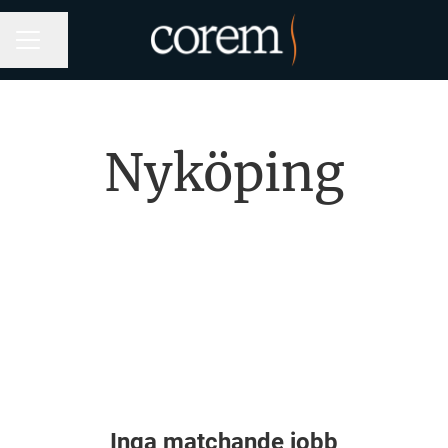
Dela sidan
KARRIÄRMENY
Nyköping
Inga matchande jobb