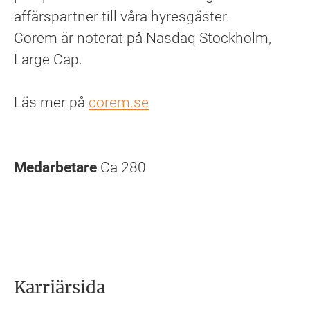
affärspartner till våra hyresgäster.
Corem är noterat på Nasdaq Stockholm,
Large Cap.
Läs mer på
corem.se
Medarbetare
Ca 280
Karriärsida