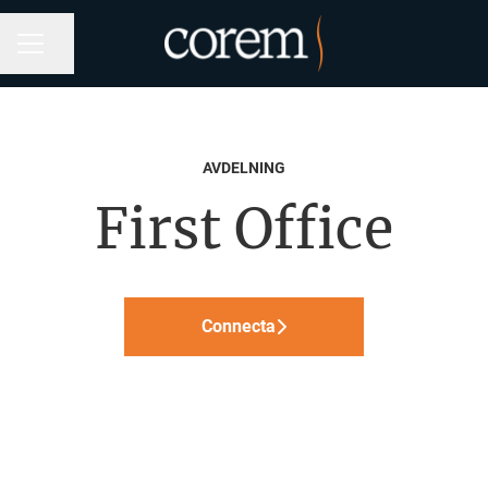
Dela sidan
KARRIÄRMENY
AVDELNING
First Office
Connecta