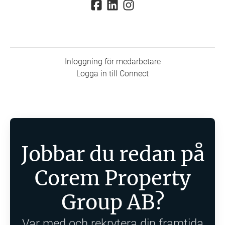
Inloggning för medarbetare
Logga in till Connect
Jobbar du redan på
Corem Property
Group AB?
Var med och rekrytera din framtida