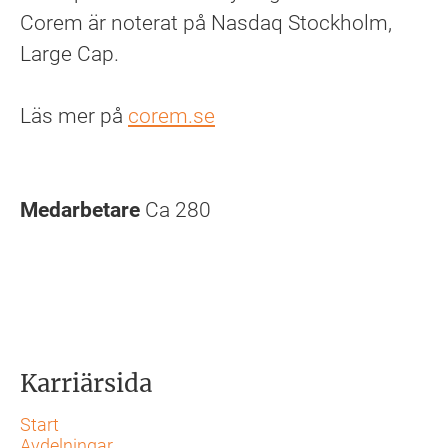
Corem är noterat på Nasdaq Stockholm,
Large Cap.
Läs mer på
corem.se
Medarbetare
Ca 280
Karriärsida
Start
Avdelningar