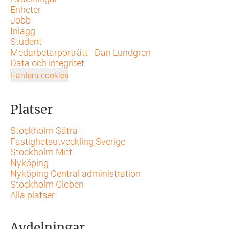
Enheter
Jobb
Inlägg
Student
Medarbetarporträtt - Dan Lundgren
Data och integritet
Hantera cookies
Platser
Stockholm Sätra
Fastighetsutveckling Sverige
Stockholm Mitt
Nyköping
Nyköping Central administration
Stockholm Globen
Alla platser
Avdelningar