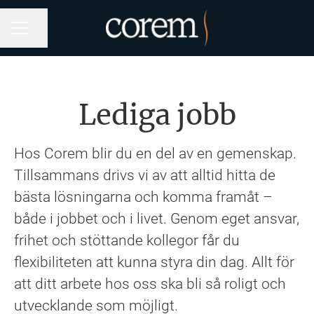
Dela sidan
KARRIÄRMENY
Lediga jobb
Hos Corem blir du en del av en gemenskap.
Tillsammans drivs vi av att alltid hitta de
bästa lösningarna och komma framåt –
både i jobbet och i livet. Genom eget ansvar,
frihet och stöttande kollegor får du
flexibiliteten att kunna styra din dag. Allt för
att ditt arbete hos oss ska bli så roligt och
utvecklande som möjligt.