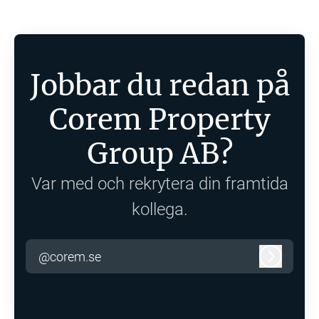
Jobbar du redan på
Corem Property
Group AB?
Var med och rekrytera din framtida
kollega.
@corem.se
Logga in