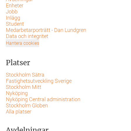
Enheter
Jobb
Inlägg
Student
Medarbetarporträtt - Dan Lundgren
Data och integritet
Hantera cookies
Platser
Stockholm Sätra
Fastighetsutveckling Sverige
Stockholm Mitt
Nyköping
Nyköping Central administration
Stockholm Globen
Alla platser
Avdelningar