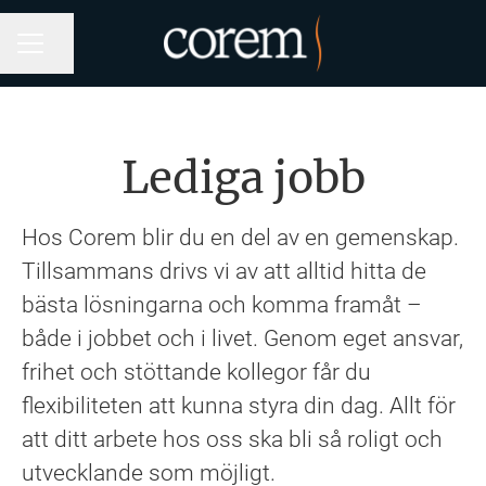
Dela sidan
KARRIÄRMENY
Lediga jobb
Hos Corem blir du en del av en gemenskap.
Tillsammans drivs vi av att alltid hitta de
bästa lösningarna och komma framåt –
både i jobbet och i livet. Genom eget ansvar,
frihet och stöttande kollegor får du
flexibiliteten att kunna styra din dag. Allt för
att ditt arbete hos oss ska bli så roligt och
utvecklande som möjligt.