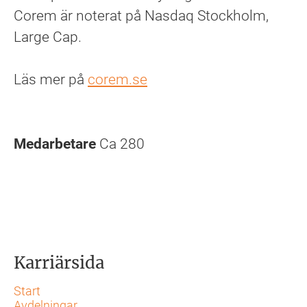
Corem är noterat på Nasdaq Stockholm,
Large Cap.
Läs mer på
corem.se
Medarbetare
Ca 280
Karriärsida
Start
Avdelningar