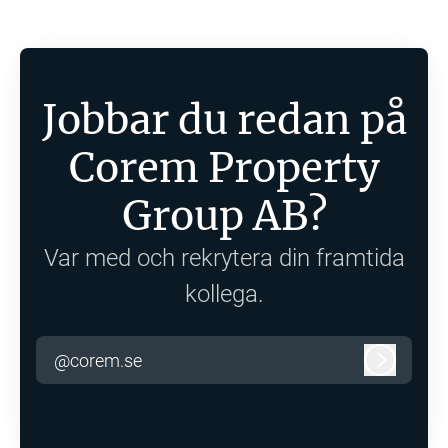
Jobbar du redan på
Corem Property
Group AB?
Var med och rekrytera din framtida
kollega.
@corem.se
Logga in