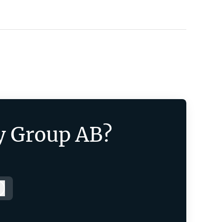
y Group AB?
Logga in