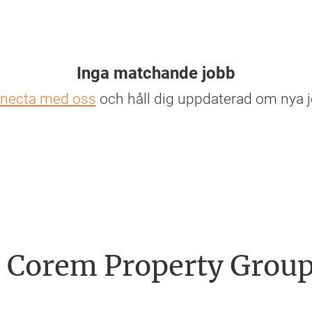
Inga matchande jobb
necta med oss
och håll dig uppdaterad om nya j
Corem Property Grou