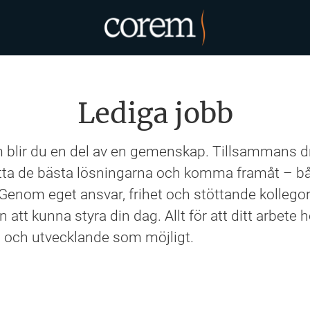
Lediga jobb
blir du en del av en gemenskap. Tillsammans dri
 hitta de bästa lösningarna och komma framåt – bå
. Genom eget ansvar, frihet och stöttande kollegor
ten att kunna styra din dag. Allt för att ditt arbete
gt och utvecklande som möjligt.