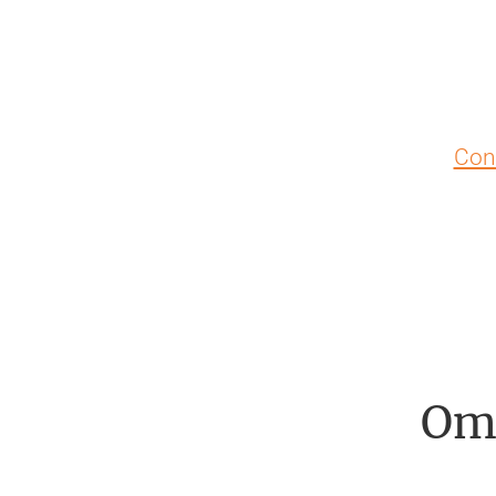
Con
Om 