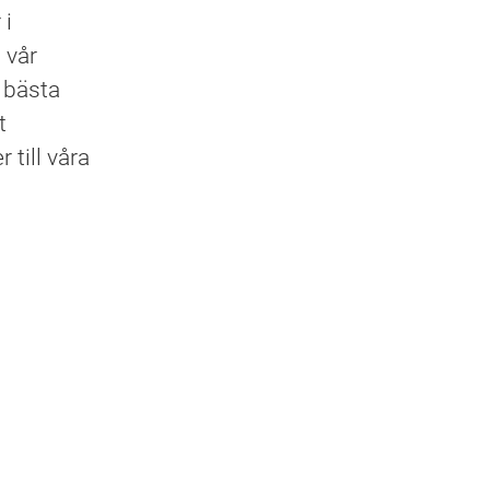
 i
i vår
r bästa
t
 till våra