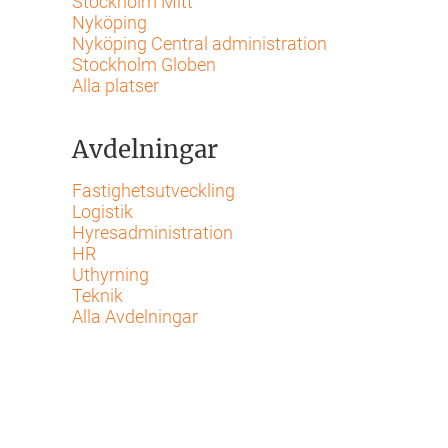
Stockholm Mitt
Nyköping
Nyköping Central administration
Stockholm Globen
Alla platser
Avdelningar
Fastighetsutveckling
Logistik
Hyresadministration
HR
Uthyrning
Teknik
Alla Avdelningar