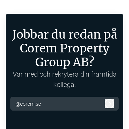
Jobbar du redan på
Corem Property
Group AB?
Var med och rekrytera din framtida
kollega.
@corem.se
Logga in