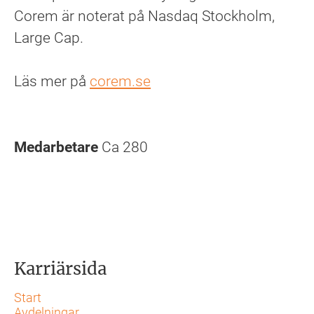
Corem är noterat på Nasdaq Stockholm,
Large Cap.
Läs mer på
corem.se
Medarbetare
Ca 280
Karriärsida
Start
Avdelningar