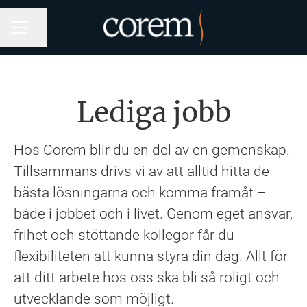
Dela sidan
KARRIÄRMENY
Lediga jobb
Hos Corem blir du en del av en gemenskap.
Tillsammans drivs vi av att alltid hitta de
bästa lösningarna och komma framåt –
både i jobbet och i livet. Genom eget ansvar,
frihet och stöttande kollegor får du
flexibiliteten att kunna styra din dag. Allt för
att ditt arbete hos oss ska bli så roligt och
utvecklande som möjligt.