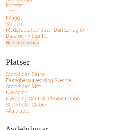
Enheter
Jobb
Inlägg
Student
Medarbetarporträtt - Dan Lundgren
Data och integritet
Hantera cookies
Platser
Stockholm Sätra
Fastighetsutveckling Sverige
Stockholm Mitt
Nyköping
Nyköping Central administration
Stockholm Globen
Alla platser
Avdelningar