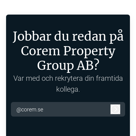
Jobbar du redan på
Corem Property
Group AB?
Var med och rekrytera din framtida
kollega.
@corem.se
Logga in