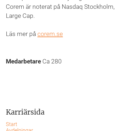
Corem är noterat på Nasdaq Stockholm,
Large Cap.
Läs mer på
corem.se
Medarbetare
Ca 280
Karriärsida
Start
Avdelningar