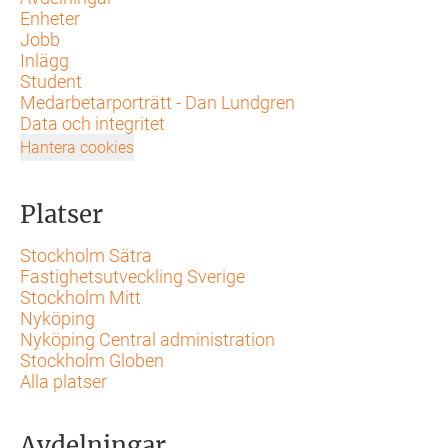
Enheter
Jobb
Inlägg
Student
Medarbetarporträtt - Dan Lundgren
Data och integritet
Hantera cookies
Platser
Stockholm Sätra
Fastighetsutveckling Sverige
Stockholm Mitt
Nyköping
Nyköping Central administration
Stockholm Globen
Alla platser
Avdelningar