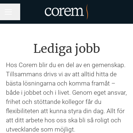
Dela sidan
KARRIÄRMENY
Lediga jobb
Hos Corem blir du en del av en gemenskap.
Tillsammans drivs vi av att alltid hitta de
bästa lösningarna och komma framåt –
både i jobbet och i livet. Genom eget ansvar,
frihet och stöttande kollegor får du
flexibiliteten att kunna styra din dag. Allt för
att ditt arbete hos oss ska bli så roligt och
utvecklande som möjligt.