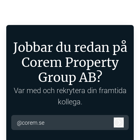
Jobbar du redan på
Corem Property
Group AB?
Var med och rekrytera din framtida
kollega.
@corem.se
Logga in