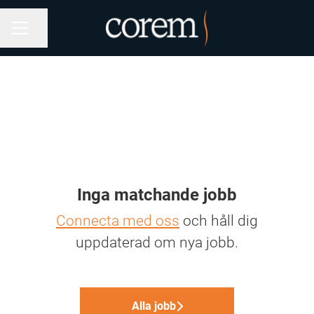
Dela sidan
KARRIÄRMENY
Inga matchande jobb
Connecta med oss
och håll dig
uppdaterad om nya jobb.
Alla jobb