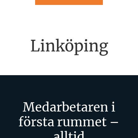
Linköping
Medarbetaren i
första rummet –
alltid