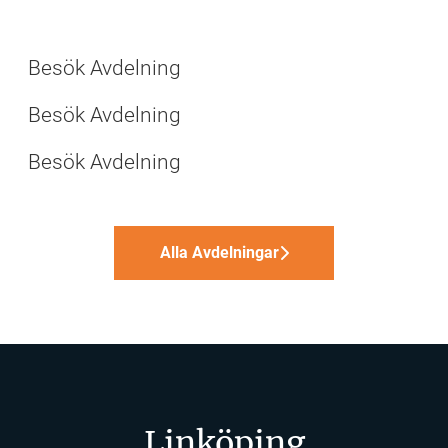
Förvaltning
Drift- och fastighetsteknik
Besök Avdelning
First Office
Besök Avdelning
Besök Avdelning
Alla Avdelningar
Linköping