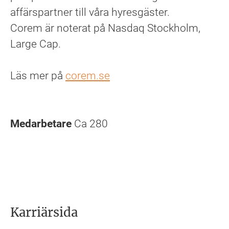
affärspartner till våra hyresgäster.
Corem är noterat på Nasdaq Stockholm,
Large Cap.
Läs mer på
corem.se
Medarbetare
Ca 280
Karriärsida