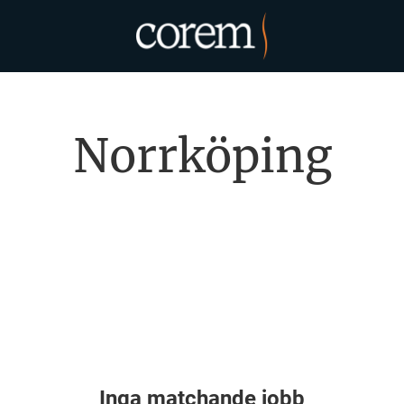
Norrköping
Inga matchande jobb