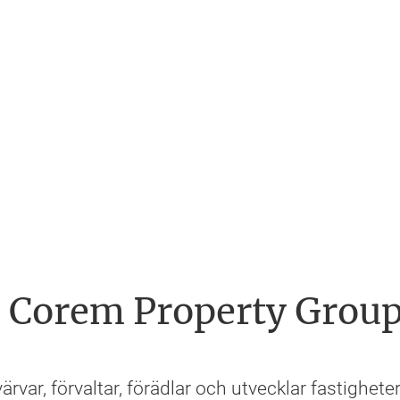
Corem Property Grou
rvar, förvaltar, förädlar och utvecklar fastigheter