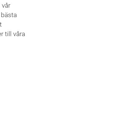
i vår
r bästa
t
 till våra