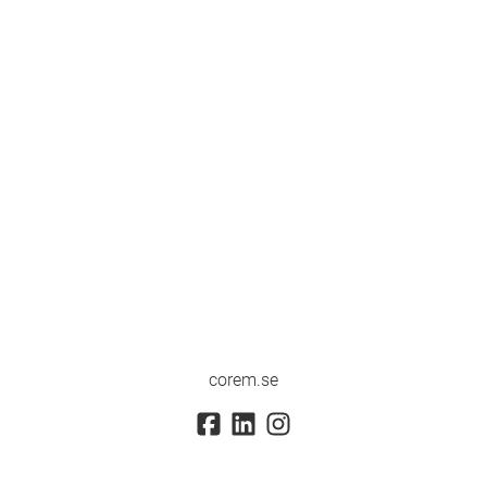
corem.se